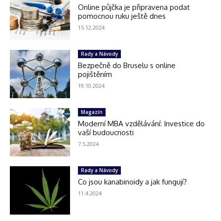
Online půjčka je připravena podat
pomocnou ruku ještě dnes
15.12.2024
Rady a Návody
Bezpečně do Bruselu s online
pojištěním
19.10.2024
Magazín
Moderní MBA vzdělávání: Investice do
vaší budoucnosti
7.5.2024
Rady a Návody
Co jsou kanabinoidy a jak fungují?
11.4.2024