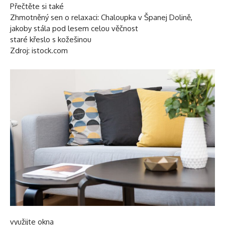
Přečtěte si také
Zhmotněný sen o relaxaci: Chaloupka v Španej Dolině,
jakoby stála pod lesem celou věčnost
staré křeslo s kožešinou
Zdroj: istock.com
využijte okna