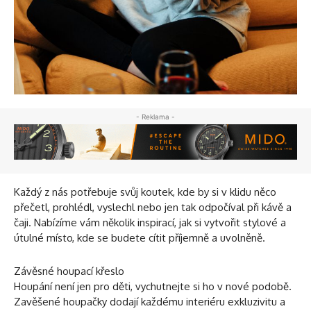
- Reklama -
Každý z nás potřebuje svůj koutek, kde by si v klidu něco
přečetl, prohlédl, vyslechl nebo jen tak odpočíval při kávě a
čaji. Nabízíme vám několik inspirací, jak si vytvořit stylové a
útulné místo, kde se budete cítit příjemně a uvolněně.
Závěsné houpací křeslo
Houpání není jen pro děti, vychutnejte si ho v nové podobě.
Zavěšené houpačky dodají každému interiéru exkluzivitu a