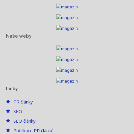
Naše weby
Linky
PR články
SEO
SEO články
Publikace PR článků