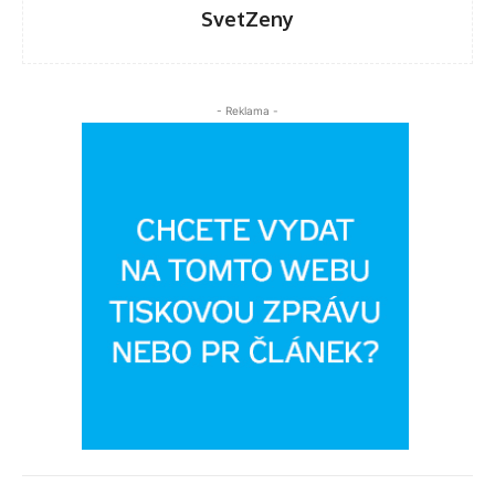
SvetZeny
- Reklama -