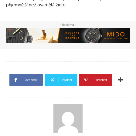
příjemnější než osamělá židle.
- Reklama -
Facebook
Twitter
Pinterest