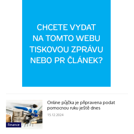
Online půjčka je připravena podat
pomocnou ruku ještě dnes
15.12.2024
Finance