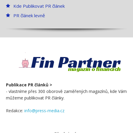
Kde Publikovat PR článek
PR článek levně
Fin Partner
magazín o financích
Publikace PR článků >
- vlastníme přes 300 oborově zaměřených magazínů, kde Vám
můžeme publikovat PR články.
Redakce:
info@press-media.cz