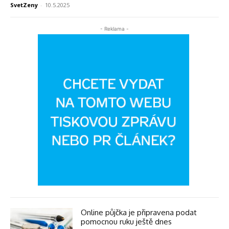
SvetZeny
-
10.5.2025
- Reklama -
Online půjčka je připravena podat
pomocnou ruku ještě dnes