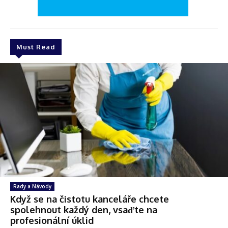
Must Read
Rady a Návody
Když se na čistotu kanceláře chcete
spolehnout každý den, vsaďte na
profesionální úklid