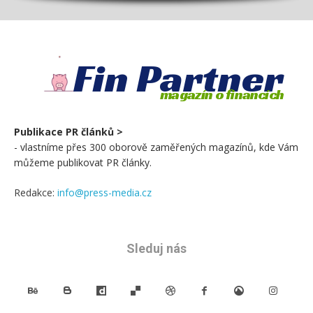
Fin Partner
magazín o financích
Publikace PR článků >
- vlastníme přes 300 oborově zaměřených magazínů, kde Vám
můžeme publikovat PR články.
Redakce:
info@press-media.cz
Sleduj nás