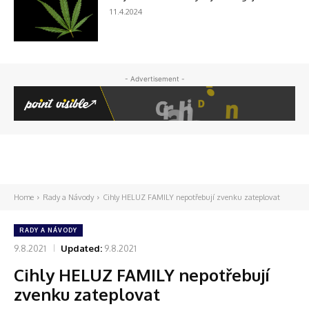
11.4.2024
- Advertisement -