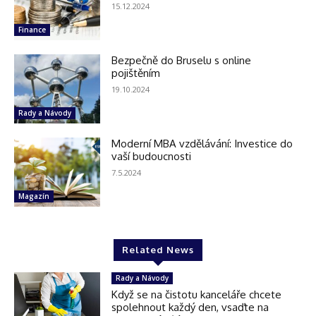
15.12.2024
Finance
Bezpečně do Bruselu s online
pojištěním
19.10.2024
Rady a Návody
Moderní MBA vzdělávání: Investice do
vaší budoucnosti
7.5.2024
Magazín
Related News
Rady a Návody
Když se na čistotu kanceláře chcete
spolehnout každý den, vsaďte na