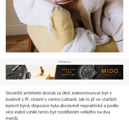
- Reklama -
Slovinští architekti dostali za úkol zrekonstruovat byt v
budově z 19. století v centru Lublaně. Jak to již ve starších
bytech bývá, dispozice byla absolutně nepraktická a podle
více indicií vznikl tento byt rozdělením velkého na dva
menší.