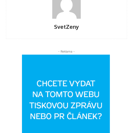
SvetZeny
- Reklama -