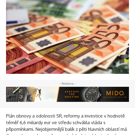
- Reklama -
Plán obnovy a odolnosti SR, reformy a investice v hodnotě
téměř 6,6 miliardy eur ve středu schválila vláda s
připomínkami. Nejobjemnější balík z pěti hlavních oblastí má