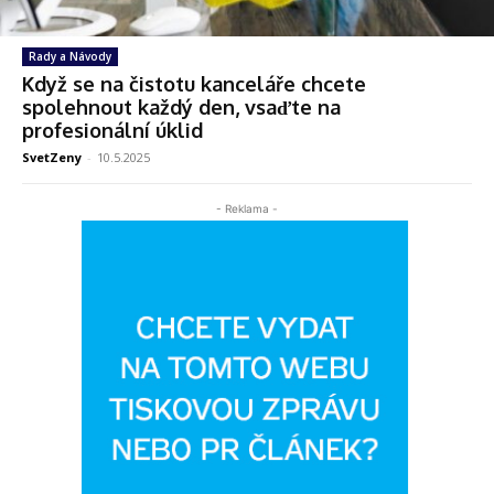
Rady a Návody
Když se na čistotu kanceláře chcete
spolehnout každý den, vsaďte na
profesionální úklid
SvetZeny
-
10.5.2025
- Reklama -