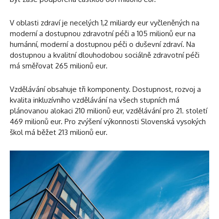
V oblasti zdraví je necelých 1,2 miliardy eur vyčleněných na
moderní a dostupnou zdravotní péči a 105 milionů eur na
humánní, moderní a dostupnou péči o duševní zdraví. Na
dostupnou a kvalitní dlouhodobou sociálně zdravotní péči
má směřovat 265 milionů eur.
Vzdělávání obsahuje tři komponenty. Dostupnost, rozvoj a
kvalita inkluzívního vzdělávání na všech stupních má
plánovanou alokaci 210 milionů eur, vzdělávání pro 21. století
469 milionů eur. Pro zvýšení výkonnosti Slovenská vysokých
škol má běžet 213 milionů eur.