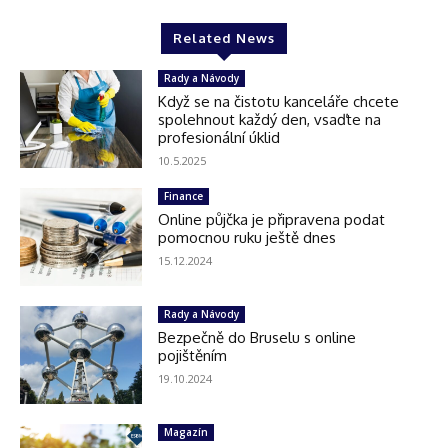
Related News
Rady a Návody
Když se na čistotu kanceláře chcete
spolehnout každý den, vsaďte na
profesionální úklid
10.5.2025
Finance
Online půjčka je připravena podat
pomocnou ruku ještě dnes
15.12.2024
Rady a Návody
Bezpečně do Bruselu s online
pojištěním
19.10.2024
Magazín