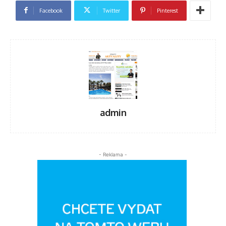
Facebook
Twitter
Pinterest
admin
- Reklama -