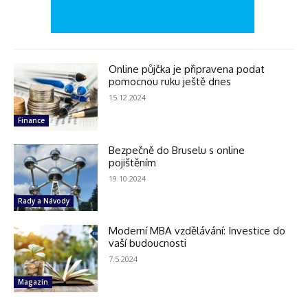
Online půjčka je připravena podat
pomocnou ruku ještě dnes
15.12.2024
Finance
Bezpečně do Bruselu s online
pojištěním
19.10.2024
Rady a Návody
Moderní MBA vzdělávání: Investice do
vaší budoucnosti
7.5.2024
Magazín