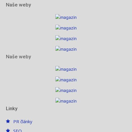
Naše weby
Naše weby
Linky
PR články
SEO