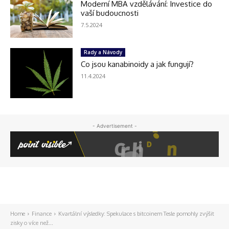
Moderní MBA vzdělávání: Investice do
vaší budoucnosti
7.5.2024
Rady a Návody
Co jsou kanabinoidy a jak fungují?
11.4.2024
- Advertisement -