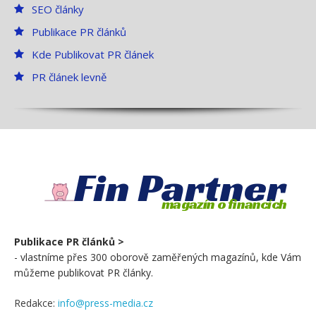
SEO články
Publikace PR článků
Kde Publikovat PR článek
PR článek levně
Fin Partner
magazín o financích
Publikace PR článků >
- vlastníme přes 300 oborově zaměřených magazínů, kde Vám
můžeme publikovat PR články.
Redakce:
info@press-media.cz