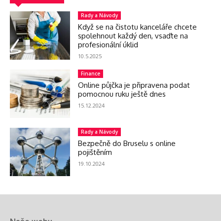
Rady a Návody
Když se na čistotu kanceláře chcete
spolehnout každý den, vsaďte na
profesionální úklid
10.5.2025
Finance
Online půjčka je připravena podat
pomocnou ruku ještě dnes
15.12.2024
Rady a Návody
Bezpečně do Bruselu s online
pojištěním
19.10.2024