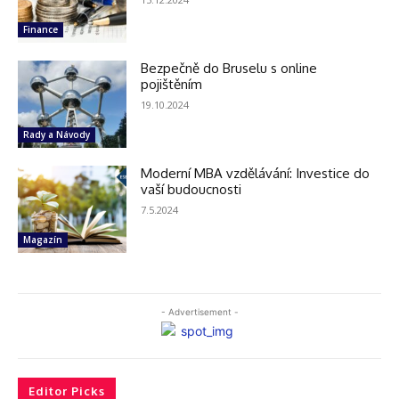
Finance
Bezpečně do Bruselu s online
pojištěním
19.10.2024
Rady a Návody
Moderní MBA vzdělávání: Investice do
vaší budoucnosti
7.5.2024
Magazín
- Advertisement -
Editor Picks