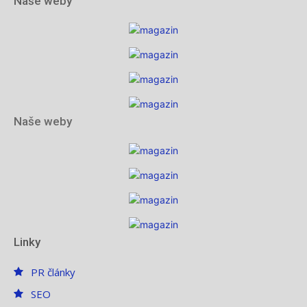
Naše weby
Naše weby
Linky
PR články
SEO