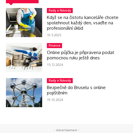
Rady a Návody
Když se na čistotu kanceláře chcete
spolehnout každý den, vsaďte na
profesionální úklid
10.5.2025
Finance
Online půjčka je připravena podat
pomocnou ruku ještě dnes
15.12.2024
Rady a Návody
Bezpečně do Bruselu s online
pojištěním
19.10.2024
- Advertisement -