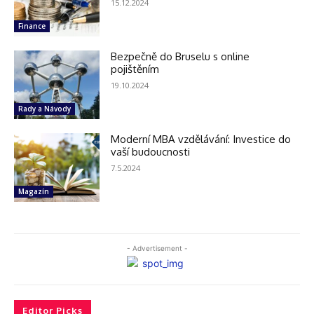
15.12.2024
Finance
Bezpečně do Bruselu s online
pojištěním
19.10.2024
Rady a Návody
Moderní MBA vzdělávání: Investice do
vaší budoucnosti
7.5.2024
Magazín
- Advertisement -
Editor Picks